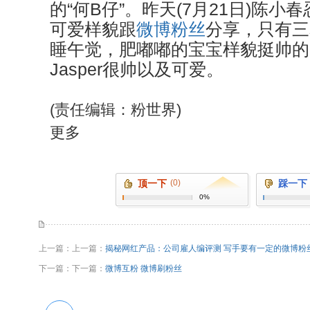
的“何B仔”。昨天(7月21日)陈
可爱样貌跟
微博粉丝
分享，只有三星
睡午觉，肥嘟嘟的宝宝样貌挺帅的
Jasper很帅以及可爱。
(责任编辑：粉世界)
更多
顶一下
(0)
踩一下
0%
上一篇：上一篇：
揭秘网红产品：公司雇人编评测 写手要有一定的微博粉
下一篇：下一篇：
微博互粉 微博刷粉丝