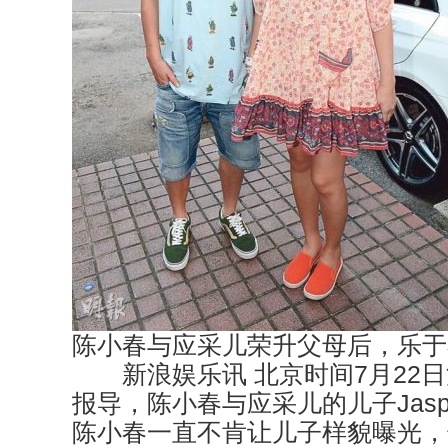
陈小春与应采儿荣升父母后，乐于
新浪娱乐讯 北京时间7月22日
报导，陈小春与应采儿的儿子Jasp
陈小春一直不肯让儿子样貌曝光，