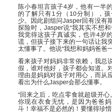
陈小春坦言孩子4岁，他有一半
的了解只有1分（10分制），
少。因此剧组问Jasper回有没
探险时，Jasper说“我其实不想
我觉得这孩子真诚实，也许4岁
谎，但孩子接下来的一句话让我
太懂事了。他说“我想和妈妈爸爸一
看来孩子对妈妈非常依赖，我总
假，谁对他好，孩子都会知道。
理由是妈妈对孩子对用心，而从
看出为什么Jasper会那么懂事。
“回来之后，吃点零食就超级开心。
你现在衣食无忧，是因为爸爸妈
斗！幸福不是必然的！要懂得珍惜