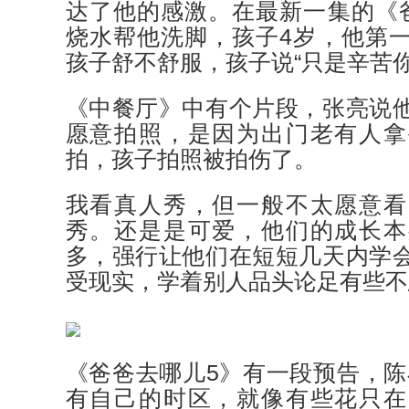
达了他的感激。在最新一集的《
烧水帮他洗脚，孩子4岁，他第
孩子舒不舒服，孩子说“只是辛苦你
《中餐厅》中有个片段，张亮说
愿意拍照，是因为出门老有人拿
拍，孩子拍照被拍伤了。
我看真人秀，但一般不太愿意看
秀。还是是可爱，他们的成长本
多，强行让他们在短短几天内学
受现实，学着别人品头论足有些不
《爸爸去哪儿5》有一段预告，陈
有自己的时区，就像有些花只在