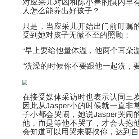
对应采儿对凶和陈小春的惧内早
人怎么能养出好孩子？
只是，当应采儿开始出门前叮嘱
受到她对孩子无微不至的照顾：
“早上要给他量体温，他两个耳朵温
“洗澡的时候你不要跟他一起洗，
在接受媒体采访时也表示认同三
因此从Jasper小的时候就一直
子小都会哭闹，她说Jasper哭
他，而是等他不哭了，才会去抱
会知道可以用哭来要挟你，达到自