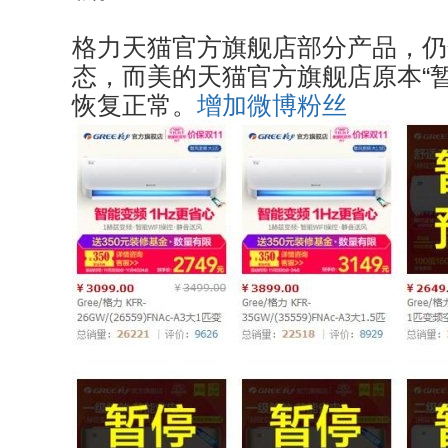
格力天猫官方旗舰店部分产品，仍
态，而美的天猫官方旗舰店原本“
恢复正常。
增加微博粉丝