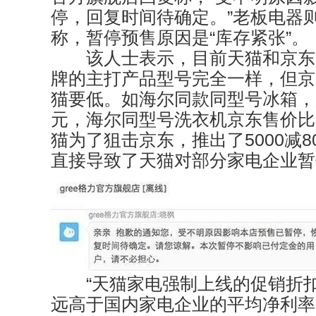
停，回复时间待确定。”老板电器
称，暂停预售原因是“库存紧张”。
该人士表示，目前天猫和京东
牌的主打产品型号完全一样，但京
猫要低。如海尔同款同型号冰箱，
元，海尔同型号洗衣机京东售价比
猫为了狙击京东，推出了5000减8
直接导致了天猫对部分家电企业暂
“天猫家电强制上线的促销折扣
远高于国内家电企业的平均净利率