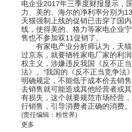
电企业2017年三季度财报显示，
力、美的、海尔的净利率分别为13%
天猫强制上线的促销已击穿了国内
线，使得美的、格力等家电企业宁
售也不参加双11促销了。
有家电产业分析师认为，天猫
过京东，就要牺牲家电厂家的利润
权主义，涉嫌违反我国《反不正当
法》。“我国的《反不正当竞争法
明确规定，不能低于成本价去销售
去销售就可能造成其他经营者或其
有损失，这个就要规范市场经营，
行销售，引导消费者正确的消费。
(责任编辑：粉世界)
更多