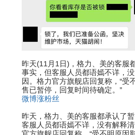
昨天(11月1日)，格力、美的客
事实，但客服人员都语嫣不详，没
因。格力官方旗舰店回复称，“受
售已暂停，回复时间待确定。”
微博涨粉丝
昨天，格力、美的客服都承认了暂
客服人员都语嫣不详，没有解释清
官方旗舰店回复称，“受不明原因