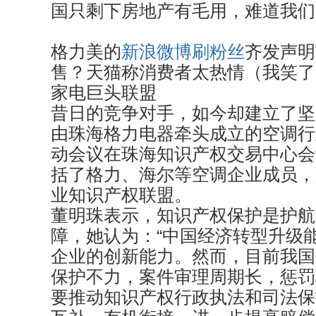
国只剩下房地产有毛用，难道我们
格力美的
新浪微博刷粉丝
齐发声明
售？天猫称消费者太热情（我笑了
家电巨头联盟
昔日的竞争对手，如今却建立了坚
由珠海格力电器牵头成立的空调行
动会议在珠海知识产权交易中心会
括了格力、海尔等空调企业成员，
业知识产权联盟。
董明珠表示，知识产权保护是护航
障，她认为：“中国经济转型升级
企业的创新能力。然而，目前我国
保护不力，案件审理周期长，惩罚
要推动知识产权行政执法和司法保