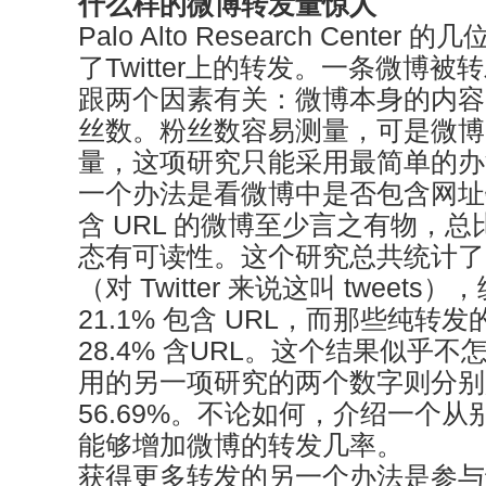
什么样的微博转发量惊人
Palo Alto Research Cente
了Twitter上的转发。一条微博
跟两个因素有关：微博本身的内容
丝数。粉丝数容易测量，可是微博
量，这项研究只能采用最简单的办
一个办法是看微博中是否包含网址
含 URL 的微博至少言之有物，
态有可读性。这个研究总共统计了 7
（对 Twitter 来说这叫 tweet
21.1% 包含 URL，而那些纯转发
28.4% 含URL。这个结果似乎
用的另一项研究的两个数字则分别是 
56.69%。不论如何，介绍一个
能够增加微博的转发几率。
获得更多转发的另一个办法是参与