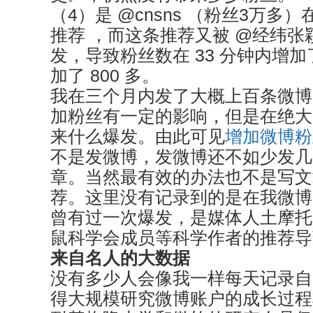
（4）是 @cnsns （粉丝3万多
推荐 ，而这条推荐又被 @经纬张颖
发，导致粉丝数在 33 分钟内增加了
加了 800 多。
我在三个月内发了大概上百条微博
加粉丝有一定的影响，但是在绝大
来什么爆发。由此可见
增加微博粉
不是发微博，发微博还不如少发几
章。当然最有效的办法也不是写文
荐。这里没有记录到的是在我微博
曾有过一次爆发，是媒体人土摩托
鼠科学会成员等科学作者的推荐导
来自名人的大数据
没有多少人会像我一样每天记录自
得大规模研究微博账户的成长过程