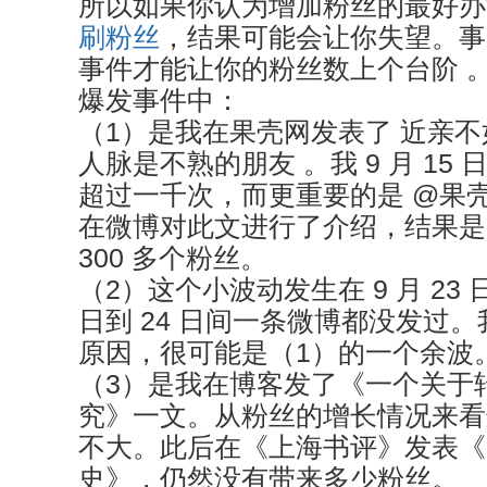
所以如果你认为增加粉丝的最好办
刷粉丝
，结果可能会让你失望。事
事件才能让你的粉丝数上个台阶 
爆发事件中：
（1）是我在果壳网发表了 近亲
人脉是不熟的朋友 。我 9 月 15
超过一千次，而更重要的是 @果壳网
在微博对此文进行了介绍，结果是
300 多个粉丝。
（2）这个小波动发生在 9 月 23 日
日到 24 日间一条微博都没发过
原因，很可能是（1）的一个余波
（3）是我在博客发了《一个关于
究》一文。从粉丝的增长情况来看
不大。此后在《上海书评》发表《
史》，仍然没有带来多少粉丝。