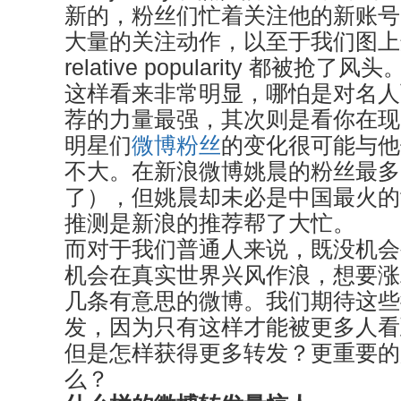
新的，粉丝们忙着关注他的新账号
大量的关注动作，以至于我们图上
relative popularity 都被抢了风头
这样看来非常明显，哪怕是对名人
荐的力量最强，其次则是看你在现
明星们
微博粉丝
的变化很可能与他
不大。在新浪微博姚晨的粉丝最多
了），但姚晨却未必是中国最火的
推测是新浪的推荐帮了大忙。
而对于我们普通人来说，既没机会
机会在真实世界兴风作浪，想要涨
几条有意思的微博。我们期待这些
发，因为只有这样才能被更多人看
但是怎样获得更多转发？更重要的
么？