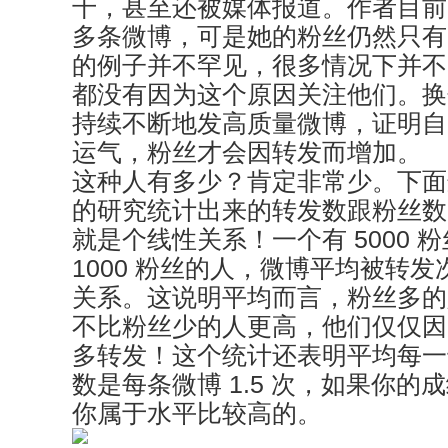
千，甚至还被媒体报道。作者目前
多条微博，可是她的粉丝仍然只有 3
的例子并不罕见，很多情况下并不
都没有因为这个原因关注他们。换
持续不断地发高质量微博，证明自
运气，粉丝才会因转发而增加。
这种人有多少？肯定非常少。下面
的研究统计出来的转发数跟粉丝数
就是个线性关系！一个有 5000 
1000 粉丝的人，微博平均被转
关系。这说明平均而言，粉丝多的
不比粉丝少的人更高，他们仅仅因
多转发！这个统计还表明平均每一
数是每条微博 1.5 次，如果你的
你属于水平比较高的。