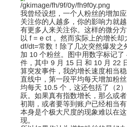
我曾经设想，一个人粉丝的增加应
关注你的人越多，你的影响力就越
有更多人来关注你。这样的微分方程是 d
以 f = e ct 。然而实际上的增
df/dt=常数！除了几次突然爆发
加 10 个粉丝。图中用数字标记了
件，其中 9 月 15 日 和 10 月 
算突发事件，我的增长速度相当稳
直线中，第一段平均每天增加粉丝 9
均每天 10.5 个，这还包括了（
跃。如果真有指数增长，那么或者
初期，或者要等到账户已经相当有
本身是个极大尺度的现象难以在这
现。