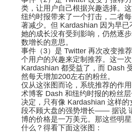
类，让用户自己根据兴趣选择。这个变
纽约时报带来了一个打击，二者每
著减少。但 Kardashian 因为
她的成长没有受到影响，仍然逐步
数增长的意思。
事件（3）是 Twitter 再次改
个用户的兴趣来定制推荐。这一次
Kardashian 都受益了，而 Da
然每天增加200左右的粉丝。
仅从这张图而论，系统推荐的作用
术博客 Dash 和纽约时报的粉丝
决定，只有像 Kardashian 这
段不顾大盘的强势增长—— 据说 
博的价格是一万美元。那这些明星
什么？得看下面这张图：