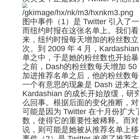
图中事件（1）是 Twitter 引
而纽约时报在这张名单上。我们看
来，纽约时报每天增加的粉丝数立
次。到 2009 年 4 月，Kardas
单之中，于是她的粉丝数也开始暴
之前，Dash的粉丝数每天增加 5
加进推荐名单之后，他的粉丝数每天增
一个有意思的现象是 Dash 进来
Kardashian 的成长开始放缓
么回事。根据后面的变化推断，对
可能是因为 Twitter 在十月份
数，使得它的重要性被稀释。而对 Kar
说，则可能是她被从推荐名单上移
事件（2）是 Twitter 改变了