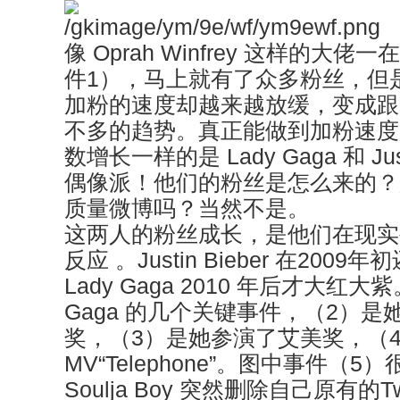
像 Oprah Winfrey 这样的大佬一在 
件1），马上就有了众多粉丝，但
加粉的速度却越来越放缓，变成跟 Asht
不多的趋势。真正能做到加粉速度
数增长一样的是 Lady Gaga 和 Just
偶像派！他们的粉丝是怎么来的？
质量微博吗？当然不是。
这两人的粉丝成长，是他们在现实
反应 。Justin Bieber 在20
Lady Gaga 2010 年后才大红大紫
Gaga 的几个关键事件，（2）是她
奖，（3）是她参演了艾美奖，（
MV“Telephone”。图中事件（
Soulja Boy 突然删除自己原有的T