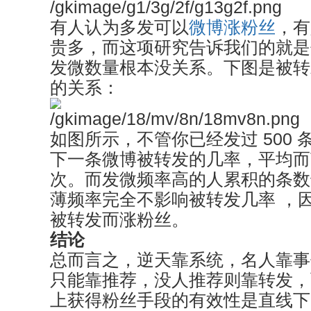
有人认为多发可以
微博涨粉丝
，有
贵多，而这项研究告诉我们的就是
发微数量根本没关系。下图是被转
的关系：
如图所示，不管你已经发过 500 条
下一条微博被转发的几率，平均而
次。而发微频率高的人累积的条数
薄频率完全不影响被转发几率 ，
被转发而涨粉丝。
结论
总而言之，逆天靠系统，名人靠事
只能靠推荐，没人推荐则靠转发，
上获得粉丝手段的有效性是直线下